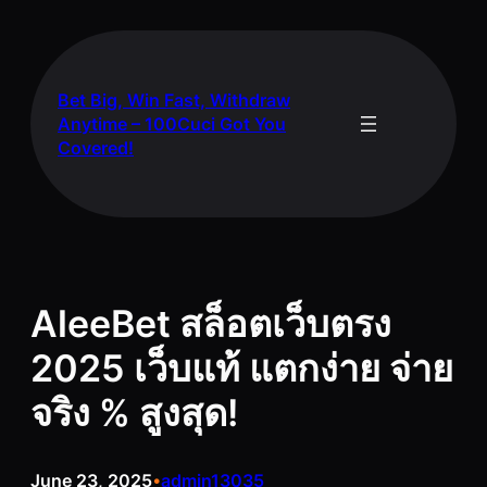
Skip
to
content
Bet Big, Win Fast, Withdraw
Anytime – 100Cuci Got You
Covered!
AleeBet สล็อตเว็บตรง
2025 เว็บแท้ แตกง่าย จ่าย
จริง % สูงสุด!
June 23, 2025
admin13035
•