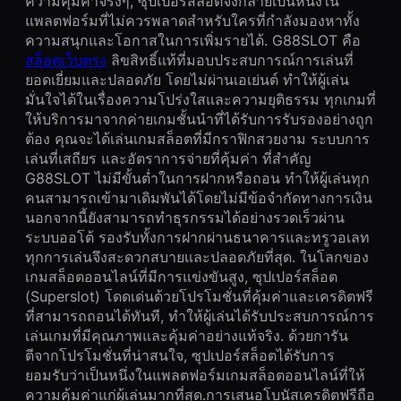
ความคุ้มค่าจริงๆ, ซุปเปอร์สล็อตจึงกลายเป็นหนึ่งใน
แพลตฟอร์มที่ไม่ควรพลาดสำหรับใครที่กำลังมองหาทั้ง
ความสนุกและโอกาสในการเพิ่มรายได้. G88SLOT คือ
สล็อตเว็บตรง
ลิขสิทธิ์แท้ที่มอบประสบการณ์การเล่นที่
ยอดเยี่ยมและปลอดภัย โดยไม่ผ่านเอเย่นต์ ทำให้ผู้เล่น
มั่นใจได้ในเรื่องความโปร่งใสและความยุติธรรม ทุกเกมที่
ให้บริการมาจากค่ายเกมชั้นนำที่ได้รับการรับรองอย่างถูก
ต้อง คุณจะได้เล่นเกมสล็อตที่มีกราฟิกสวยงาม ระบบการ
เล่นที่เสถียร และอัตราการจ่ายที่คุ้มค่า ที่สำคัญ
G88SLOT ไม่มีขั้นต่ำในการฝากหรือถอน ทำให้ผู้เล่นทุก
คนสามารถเข้ามาเดิมพันได้โดยไม่มีข้อจำกัดทางการเงิน
นอกจากนี้ยังสามารถทำธุรกรรมได้อย่างรวดเร็วผ่าน
ระบบออโต้ รองรับทั้งการฝากผ่านธนาคารและทรูวอเลท
ทุกการเล่นจึงสะดวกสบายและปลอดภัยที่สุด. ในโลกของ
เกมสล็อตออนไลน์ที่มีการแข่งขันสูง, ซุปเปอร์สล็อต
(Superslot) โดดเด่นด้วยโปรโมชั่นที่คุ้มค่าและเครดิตฟรี
ที่สามารถถอนได้ทันที, ทำให้ผู้เล่นได้รับประสบการณ์การ
เล่นเกมที่มีคุณภาพและคุ้มค่าอย่างแท้จริง. ด้วยการัน
ตีจากโปรโมชั่นที่น่าสนใจ, ซุปเปอร์สล็อตได้รับการ
ยอมรับว่าเป็นหนึ่งในแพลตฟอร์มเกมสล็อตออนไลน์ที่ให้
ความคุ้มค่าแก่ผู้เล่นมากที่สุด.การเสนอโบนัสเครดิตฟรีถือ